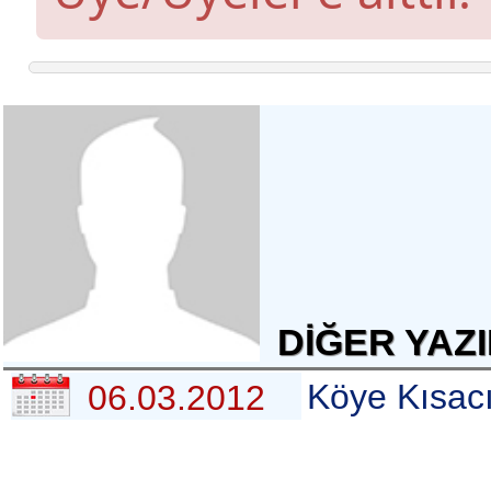
DİĞER YAZI
Köye Kısac
06.03.2012