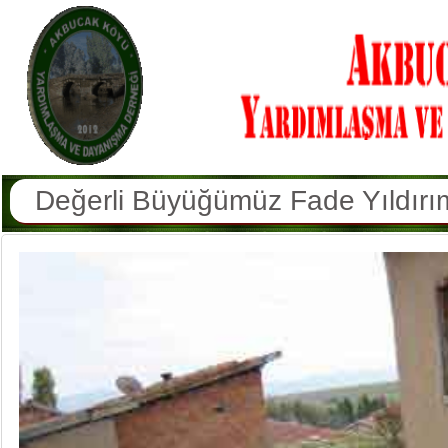
Değerli Büyüğümüz İbrahim Tursu
Değerli Büyüğümüz Hatun Erkan V
Köyümüz Sakinlerinden Hamdi Yüce
Değerli Büyüğümüz Şekernaz Sulu
Değerli Büyüğümüz Azmi Doğan V
Değerli Büyüğümüz Memduha Arsl