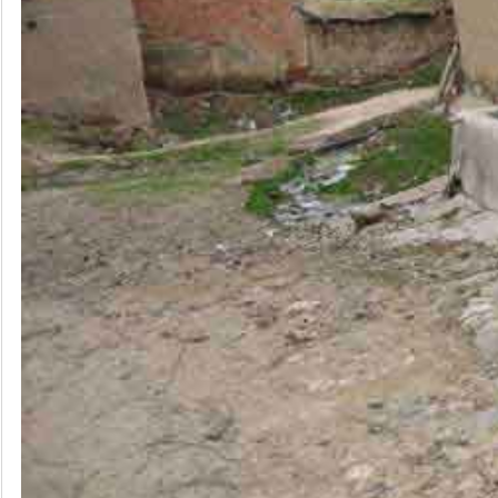
Değerli Büyüğümüz Osman Kaya V
Değerli Büyüğümüz Bilal-Münüre E
Değerli Büyüğümüz Fade Yıldırım 