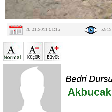
26.01.2011 01:15
5.91
Bedri Durs
Akbucak'