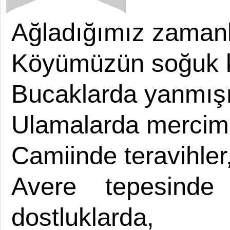
Ağladığımız zamanl
Köyümüzün soğuk k
Bucaklarda yanmışı
Ulamalarda mercim
Camiinde teravihler,
Avere tepesinde
dostluklarda,