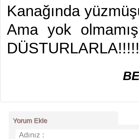
Kanağında yüzmüş
Ama yok olmamışı
DÜSTURLARLA!!!!
BEDRİ T
Yorum Ekle
Adınız :