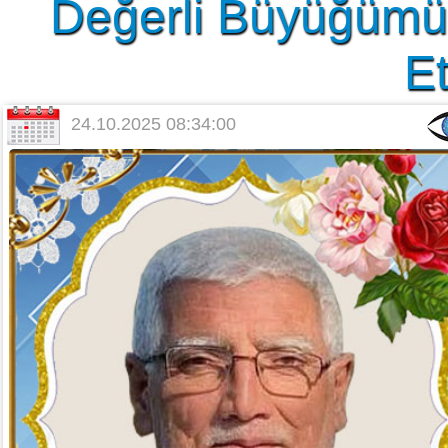
Değerli Büyüğümüz
Et
24.10.2025 08:34:00