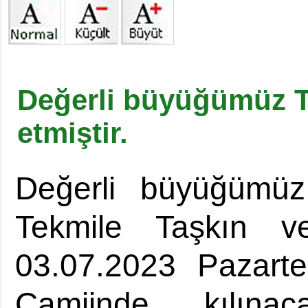
Değerli büyüğümüz T
etmiştir.
Değerli büyüğümüz
Tekmile Taşkın ve
03.07.2023 Pazart
Camiinde kılına