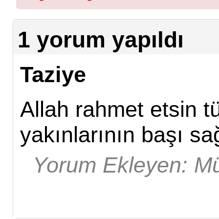
1 yorum yapıldı
Taziye
Allah rahmet etsin t
yakınlarının başı sa
Yorum Ekleyen: M