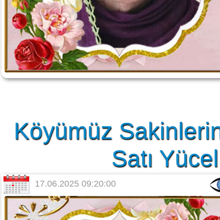
Köyümüz Sakinlerin
Satı Yücel
17.06.2025 09:20:00