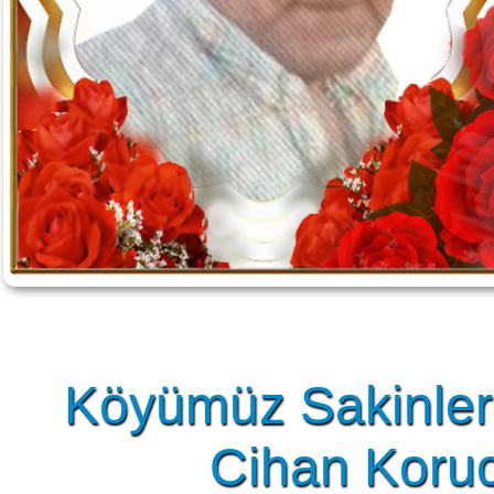
Köyümüz Sakinler
Cihan Korucu