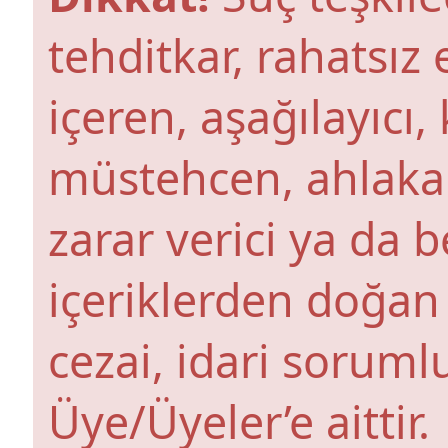
tehditkar, rahatsız 
içeren, aşağılayıcı
müstehcen, ahlaka a
zarar verici ya da b
içeriklerden doğan 
cezai, idari soruml
Üye/Üyeler’e aittir.