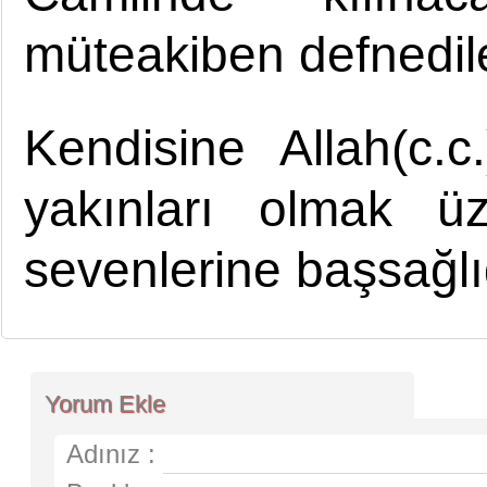
müteakiben defnedile
Kendisine Allah(c.
yakınları olmak ü
sevenlerine başsağlığ
Yorum Ekle
Adınız :