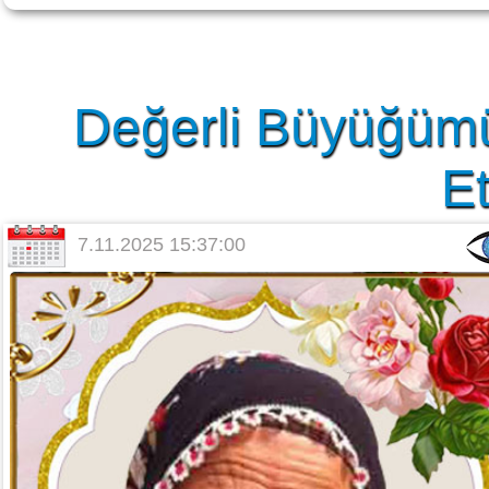
Değerli Büyüğümü
Et
7.11.2025 15:37:00