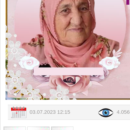
Değerli Büyüğümüz Bilal-Münüre E
Değerli Büyüğümüz Fade Yıldırım 
Değerli Büyüğümüz İbrahim Tursu
03.07.2023 12:15
4.05