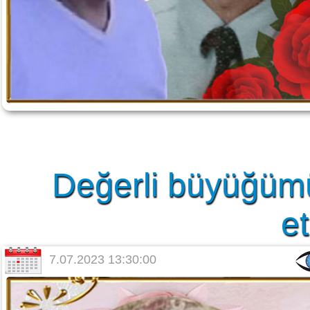
Değerli büyüğüm
et
7.07.2023 13:30:00